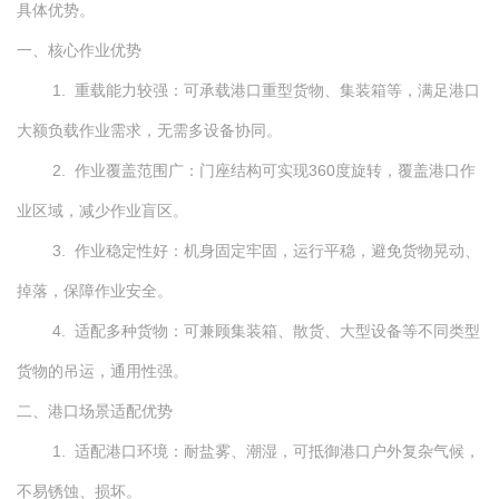
具体优势。
一、核心作业优势
1. 重载能力较强：可承载港口重型货物、集装箱等，满足港口
大额负载作业需求，无需多设备协同。
2. 作业覆盖范围广：门座结构可实现360度旋转，覆盖港口作
业区域，减少作业盲区。
3. 作业稳定性好：机身固定牢固，运行平稳，避免货物晃动、
掉落，保障作业安全。
4. 适配多种货物：可兼顾集装箱、散货、大型设备等不同类型
货物的吊运，通用性强。
二、港口场景适配优势
1. 适配港口环境：耐盐雾、潮湿，可抵御港口户外复杂气候，
不易锈蚀、损坏。