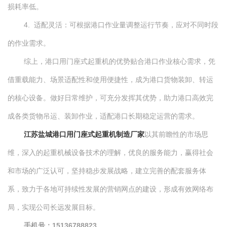
损耗率低。
4. 适配灵活：可根据港口作业量调整运行节奏，应对不同时段
的作业需求。
综上，港口用门座式起重机的优势贴合港口作业核心需求，凭
借重载能力、场景适配性和使用便捷性，成为港口货物装卸、转运
的核心设备。做好日常维护，可充分发挥其优势，助力港口高效完
成各类货物吊运、装卸作业，适配港口长期稳定运营的需求。
江苏盐城港口用门座式起重机制造厂家
以其前瞻性的市场思
维，深入的起重机械设备技术的理解，优良的服务能力，赢得社会
和市场的广泛认可，坚持稳步发展战略，建立完善的配套服务体
系，致力于各地可持续性发展的营销网点的建设，形成有效网络布
局，实现公司长远发展目标。
手机号：15136788823