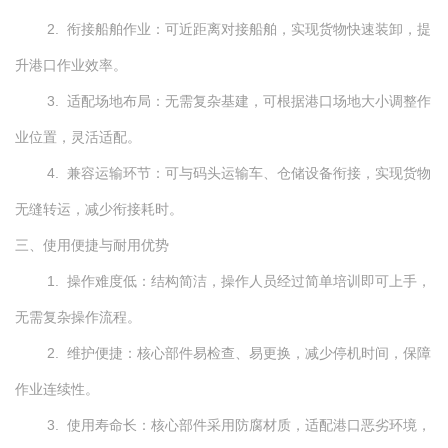
2. 衔接船舶作业：可近距离对接船舶，实现货物快速装卸，提
升港口作业效率。
3. 适配场地布局：无需复杂基建，可根据港口场地大小调整作
业位置，灵活适配。
4. 兼容运输环节：可与码头运输车、仓储设备衔接，实现货物
无缝转运，减少衔接耗时。
三、使用便捷与耐用优势
1. 操作难度低：结构简洁，操作人员经过简单培训即可上手，
无需复杂操作流程。
2. 维护便捷：核心部件易检查、易更换，减少停机时间，保障
作业连续性。
3. 使用寿命长：核心部件采用防腐材质，适配港口恶劣环境，