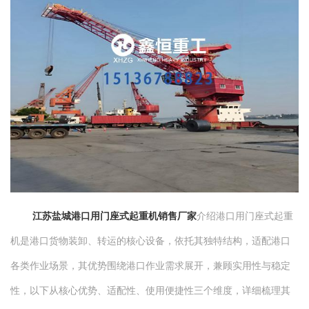
江苏盐城港口用门座式起重机销售厂家
介绍港口用门座式起重
机是港口货物装卸、转运的核心设备，依托其独特结构，适配港口
各类作业场景，其优势围绕港口作业需求展开，兼顾实用性与稳定
性，以下从核心优势、适配性、使用便捷性三个维度，详细梳理其