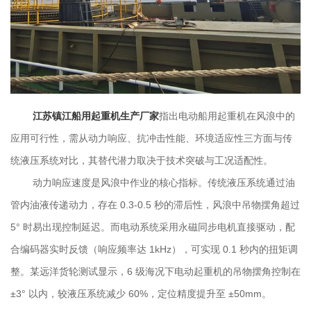
江苏镇江船用起重机生产厂家
指出电动船用起重机在风浪中的
应用可行性，需从动力响应、抗冲击性能、环境适应性三方面与传
统液压系统对比，其替代潜力取决于技术突破与工况适配性。
动力响应速度是风浪中作业的核心指标。传统液压系统通过油
管内油液传递动力，存在 0.3-0.5 秒的滞后性，风浪中吊物摆角超过
5° 时易出现控制延迟。而电动系统采用永磁同步电机直接驱动，配
合编码器实时反馈（响应频率达 1kHz），可实现 0.1 秒内的扭矩调
整。某远洋货轮测试显示，6 级海况下电动起重机的吊物摆角控制在
±3° 以内，较液压系统减少 60%，定位精度提升至 ±50mm。