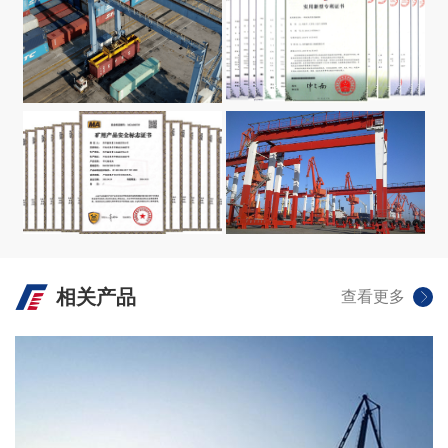
荣誉资质
VIEW +
源头厂家
VIEW +
相关产品
查看更多