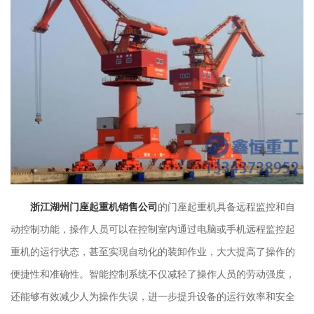
浙江湖州门座起重机销售公司
的门座起重机具备远程监控和自
动控制功能，操作人员可以在控制室内通过电脑或手机远程监控起
重机的运行状态，甚至实现自动化的装卸作业，大大提高了操作的
便捷性和准确性。智能控制系统不仅减轻了操作人员的劳动强度，
还能够有效减少人为操作失误，进一步提升设备的运行效率和安全