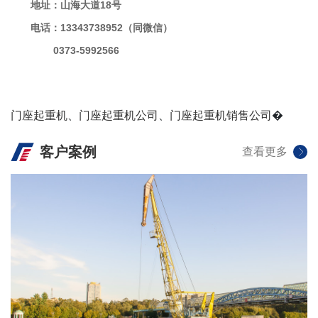
地址：山海大道18号
电话：13343738952（同微信）
0373-5992566
门座起重机
、
门座起重机公司
、
门座起重机销售公司
�
客户案例
查看更多