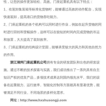
性，让您的操作更加轻松、高效。门座起重机具有以下特点：
1、在装卸集装箱等标准化货物时，能够通过高效的动作配合，实现
快速装卸，提高港口的货物吞吐能力。
2、门座起重机的各个机构可以同时进行作业，例如在起升货物的同
时进行回转和变幅操作，这样可以在较短的时间内完成货物的吊运
和放置，大大提高了装卸效率。
3、门座起重机的结构设计坚固，能够承受较大的风力和其他自然力
的作用。
浙江湖州门座起重机公司
拥有专业的研发团队和出色的研发设
施。通过不断的技术探索与实践，我们成功推出了一系列具有自主
知识产权的优良产品，多项技术成果达到国内领先水平。我们的设
备在起重能力、运行效率、智能化控制等方面都具有显著优势，能
够满足不同行业、不同场景的多样化需求。
网址：http://www.hxshusongji.com